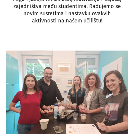
zajedništva među studentima. Radujemo se
novim susretima i nastavku ovakvih
aktivnosti na našem učilištu!