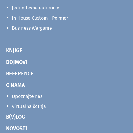
Jednodevne radionice
In House Custom - Po mjeri
Business Wargame
KNJIGE
DOJMOVI
REFERENCE
O NAMA
Upoznajte nas
Virtualna šetnja
B(V)LOG
NOVOSTI