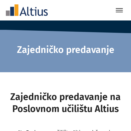
Zajedničko predavanje
Zajedničko predavanje na
Poslovnom učilištu Altius