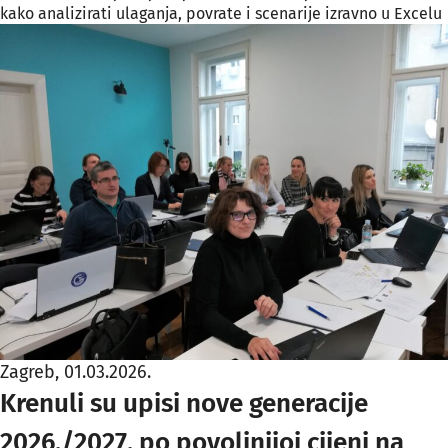
kako analizirati ulaganja, povrate i scenarije izravno u Excelu
Zagreb, 01.03.2026.
Krenuli su upisi nove generacije
2026./2027. po povoljnijoj cijeni na