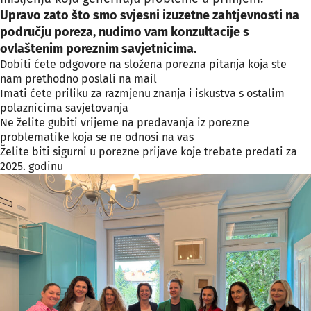
Upravo zato što smo svjesni izuzetne zahtjevnosti na
području poreza, nudimo vam konzultacije s
ovlaštenim poreznim savjetnicima.
Dobiti ćete odgovore na složena porezna pitanja koja ste
nam prethodno poslali na mail
Imati ćete priliku za razmjenu znanja i iskustva s ostalim
polaznicima savjetovanja
Ne želite gubiti vrijeme na predavanja iz porezne
problematike koja se ne odnosi na vas
Želite biti sigurni u porezne prijave koje trebate predati za
2025. godinu