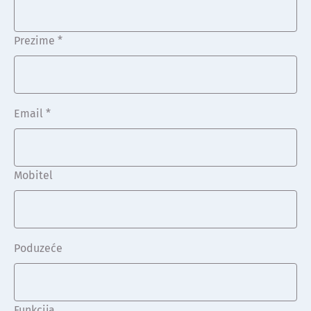
Prezime *
Email *
Mobitel
Poduzeće
Funkcija