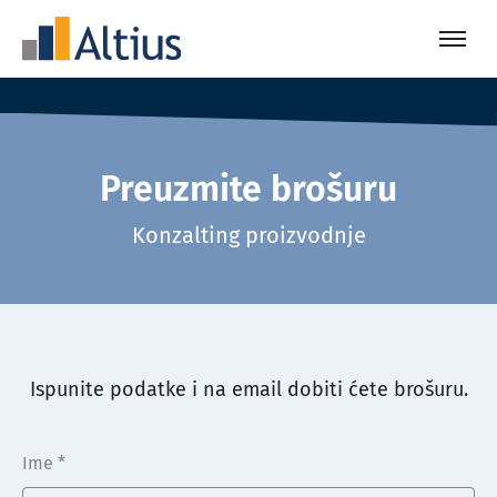
Preuzmite brošuru
Konzalting proizvodnje
Ispunite podatke i na email dobiti ćete brošuru.
Ime *