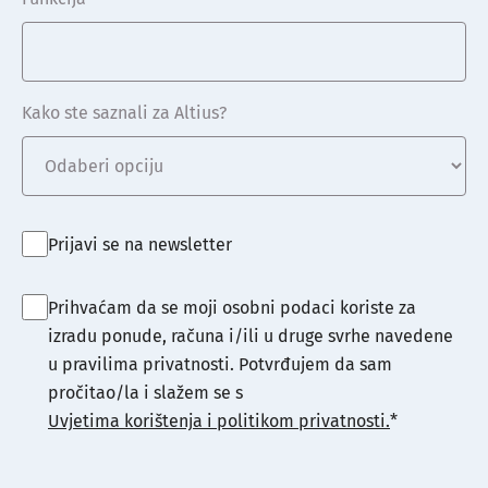
Kako ste saznali za Altius?
Prijavi se na newsletter
Prihvaćam da se moji osobni podaci koriste za
izradu ponude, računa i/ili u druge svrhe navedene
u pravilima privatnosti. Potvrđujem da sam
pročitao/la i slažem se s
Uvjetima korištenja i politikom privatnosti.
*