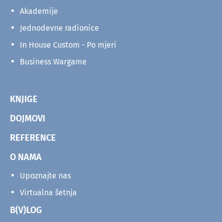
Akademije
Jednodevne radionice
In House Custom - Po mjeri
Business Wargame
KNJIGE
DOJMOVI
REFERENCE
O NAMA
Upoznajte nas
Virtualna šetnja
B(V)LOG