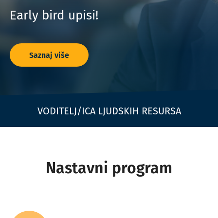
Early bird upisi!
Saznaj više
VODITELJ/ICA LJUDSKIH RESURSA
Nastavni program