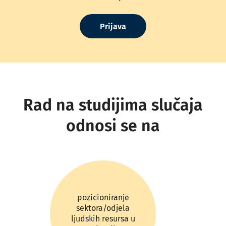
Prijava
Rad na studijima slučaja
odnosi se na
pozicioniranje
sektora/odjela
ljudskih resursa u