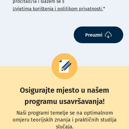
pročitao/la i slažem se s
Uvjetima korištenja i politikom privatnosti.
*
Preuzmi
Osigurajte mjesto u našem
programu usavršavanja!
Naši programi temelje se na optimalnom
omjeru teorijskih znanja i praktičnih studija
slučaja.