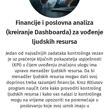
Financije i poslovna analiza
(kreiranje Dashboarda) za vođenje
ljudskih resursa
Jedan od najvažnijih zadataka kontrolinga vezan
je uz praćenje ključnih pokazatelja uspješnosti
(KPI) u čijem uvođenju značajnu ulogu ima
upravo menadžer ljudskih resursa. Da bi
menadžer ljudskih resursa mogao dati svoj
doprinos treba razumjeti financije. Kroz Altiusov
program naučit ćete kako provoditi kontroling
ljudskih resursa i kako vas nalazi iz kontrolinga
mogu na vrijeme upozoriti na poremećaje u
poslovanju koje svoj uzrok imaju u