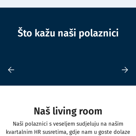
Što kažu naši polaznici
Naš living room
Naši polaznici s veseljem sudjeluju na našim
kvartalnim HR susretima, gdje nam u goste dolaze