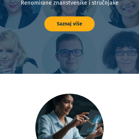
Renomirane znanstvenike i stručnjake
Saznaj više