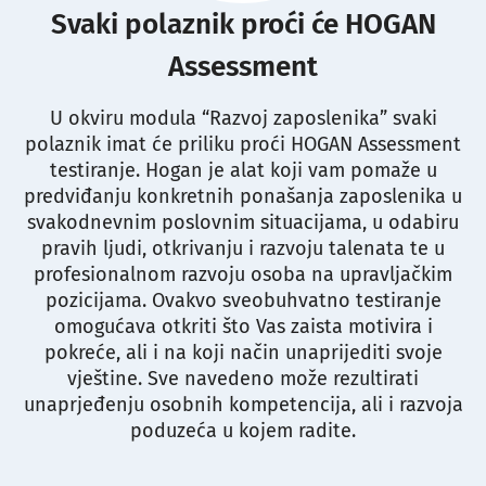
Svaki polaznik proći će HOGAN
Assessment
U okviru modula “Razvoj zaposlenika” svaki
polaznik imat će priliku proći HOGAN Assessment
testiranje. Hogan je alat koji vam pomaže u
predviđanju konkretnih ponašanja zaposlenika u
svakodnevnim poslovnim situacijama, u odabiru
pravih ljudi, otkrivanju i razvoju talenata te u
profesionalnom razvoju osoba na upravljačkim
pozicijama. Ovakvo sveobuhvatno testiranje
omogućava otkriti što Vas zaista motivira i
pokreće, ali i na koji način unaprijediti svoje
vještine. Sve navedeno može rezultirati
unaprjeđenju osobnih kompetencija, ali i razvoja
poduzeća u kojem radite.