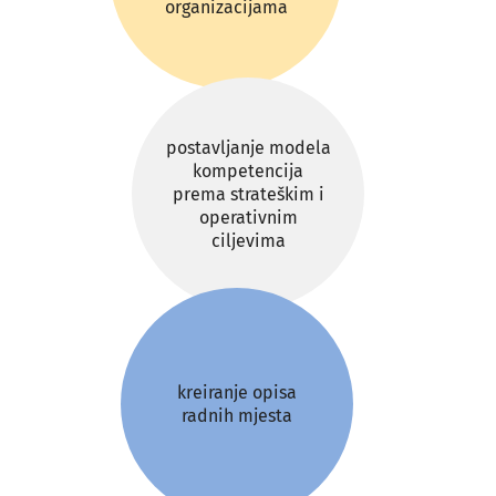
organizacijama
postavljanje modela
kompetencija
prema strateškim i
operativnim
ciljevima
kreiranje opisa
radnih mjesta