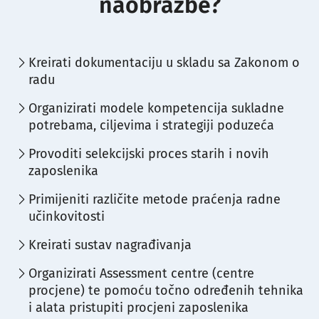
naobrazbe?
Kreirati dokumentaciju u skladu sa Zakonom o
radu
Organizirati modele kompetencija sukladne
potrebama, ciljevima i strategiji poduzeća
Provoditi selekcijski proces starih i novih
zaposlenika
Primijeniti različite metode praćenja radne
učinkovitosti
Kreirati sustav nagrađivanja
Organizirati Assessment centre (centre
procjene) te pomoću točno određenih tehnika
i alata pristupiti procjeni zaposlenika