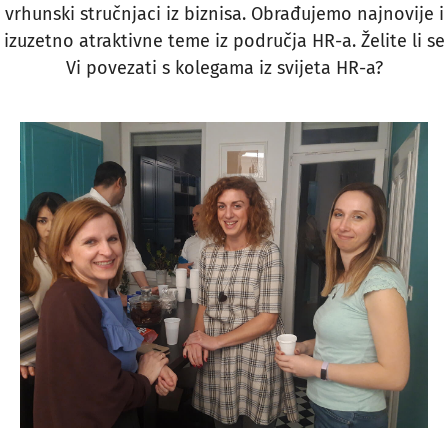
vrhunski stručnjaci iz biznisa. Obrađujemo najnovije i
izuzetno atraktivne teme iz područja HR-a. Želite li se
Vi povezati s kolegama iz svijeta HR-a?