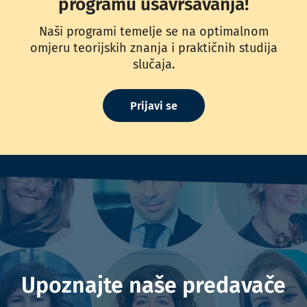
programu usavršavanja!
Naši programi temelje se na optimalnom
omjeru teorijskih znanja i praktičnih studija
slučaja.
Prijavi se
Upoznajte naše predavače