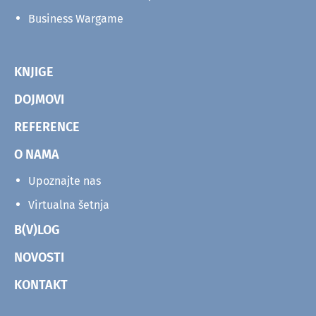
Business Wargame
KNJIGE
DOJMOVI
REFERENCE
O NAMA
Upoznajte nas
Virtualna šetnja
B(V)LOG
NOVOSTI
KONTAKT