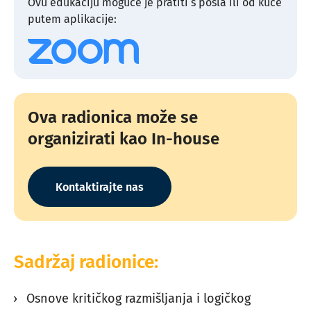
Ovu edukaciju moguće je pratiti s posla ili od kuće
putem aplikacije:
Ova radionica može se
organizirati kao In-house
Kontaktirajte nas
Sadržaj radionice:
Osnove kritičkog razmišljanja i logičkog