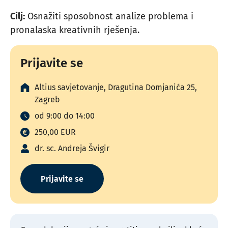
Cilj:
Osnažiti sposobnost analize problema i
pronalaska kreativnih rješenja.
Prijavite se
Altius savjetovanje, Dragutina Domjanića 25,
Zagreb
od 9:00 do 14:00
250,00 EUR
dr. sc. Andreja Švigir
Prijavite se