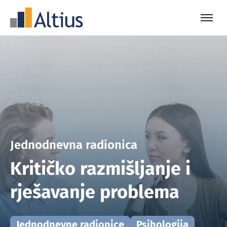
Jednodnevna radionica
Kritičko razmišljanje i
rješavanje problema
Jednodnevne radionice
Psihologija