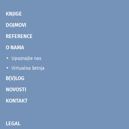
KNJIGE
DOJMOVI
REFERENCE
O NAMA
Upoznajte nas
Virtualna šetnja
B(V)LOG
NOVOSTI
KONTAKT
LEGAL