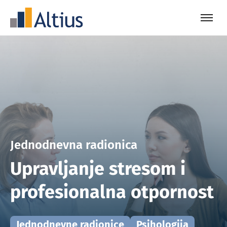
Jednodnevna radionica
Upravljanje stresom i
profesionalna otpornost
Jednodnevne radionice
Psihologija