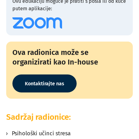
Ovu edukaciju moguće je pratiti s posla ili od kuće
putem aplikacije:
Ova radionica može se
organizirati kao In-house
Kontaktirajte nas
Sadržaj radionice:
Psihološki učinci stresa