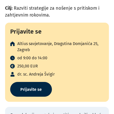
Cilj:
Razviti strategije za nošenje s pritiskom i
zahtjevnim rokovima.
Prijavite se
Altius savjetovanje, Dragutina Domjanića 25,
Zagreb
od 9:00 do 14:00
250,00 EUR
dr. sc. Andreja Švigir
Prijavite se