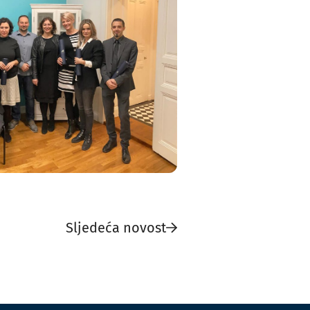
Sljedeća novost