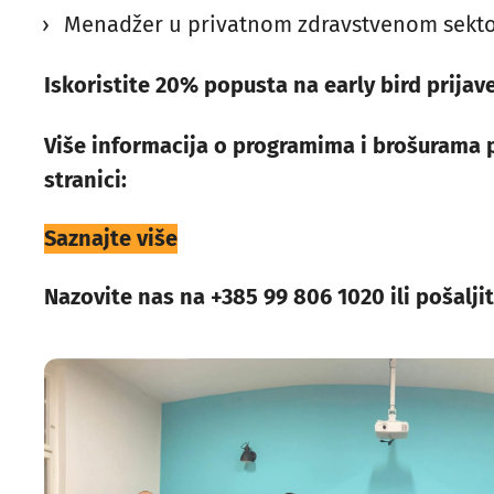
Menadžer u privatnom zdravstvenom sekt
Iskoristite 20% popusta na early bird prijave
Više informacija o programima i brošurama 
stranici:
Saznajte više
Nazovite nas na +385 99 806 1020 ili pošalji