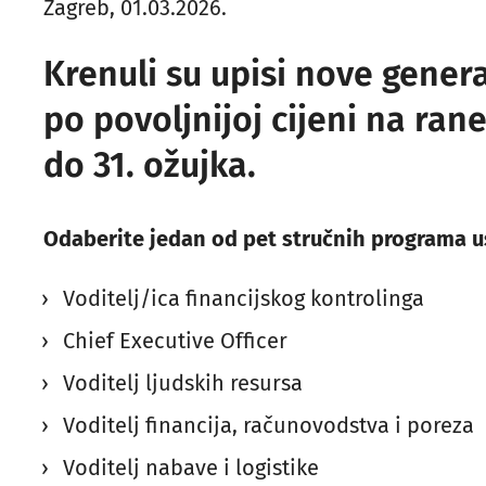
Zagreb, 01.03.2026.
Krenuli su upisi nove genera
po povoljnijoj cijeni na rane
do 31. ožujka.
Odaberite jedan od pet stručnih programa 
Voditelj/ica financijskog kontrolinga
Chief Executive Officer
Voditelj ljudskih resursa
Voditelj financija, računovodstva i poreza
Voditelj nabave i logistike