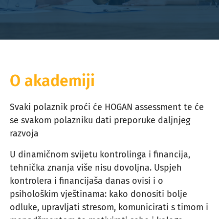
O akademiji
Svaki polaznik proći će HOGAN assessment te će
se svakom polazniku dati preporuke daljnjeg
razvoja
U dinamičnom svijetu kontrolinga i financija,
tehnička znanja više nisu dovoljna. Uspjeh
kontrolera i financijaša danas ovisi i o
psihološkim vještinama: kako donositi bolje
odluke, upravljati stresom, komunicirati s timom i