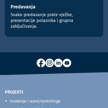
Predavanja
Svako predavanje prate vježbe,
prezentacije polaznika i grupna
zaključivanja.
PROJEKTI
Uvođenje i razvoj kontrolinga