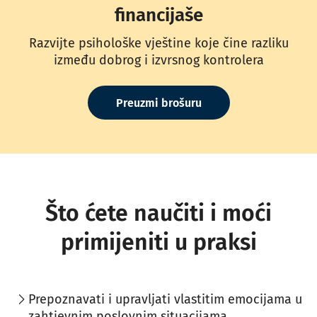
financijaše
Razvijte psihološke vještine koje čine razliku
između dobrog i izvrsnog kontrolera
Preuzmi brošuru
Što ćete naučiti i moći
primijeniti u praksi
Prepoznavati i upravljati vlastitim emocijama u
zahtjevnim poslovnim situacijama