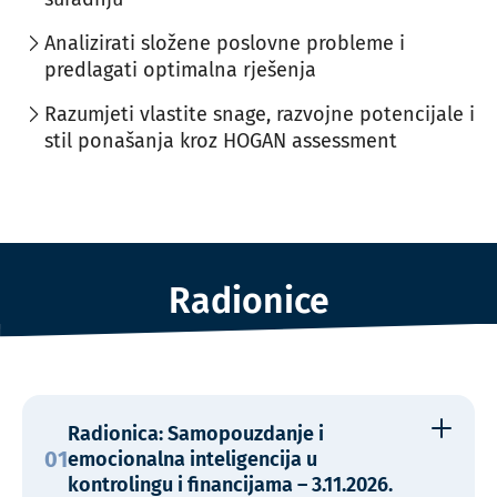
Analizirati složene poslovne probleme i
predlagati optimalna rješenja
Razumjeti vlastite snage, razvojne potencijale i
stil ponašanja kroz HOGAN assessment
Radionice
Radionica: Samopouzdanje i
01
emocionalna inteligencija u
kontrolingu i financijama – 3.11.2026.