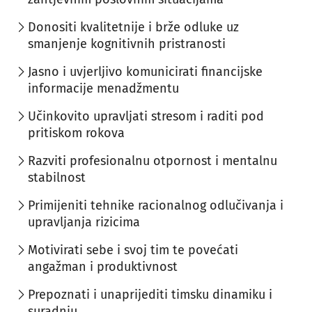
Donositi kvalitetnije i brže odluke uz
smanjenje kognitivnih pristranosti
Jasno i uvjerljivo komunicirati financijske
informacije menadžmentu
Učinkovito upravljati stresom i raditi pod
pritiskom rokova
Razviti profesionalnu otpornost i mentalnu
stabilnost
Primijeniti tehnike racionalnog odlučivanja i
upravljanja rizicima
Motivirati sebe i svoj tim te povećati
angažman i produktivnost
Prepoznati i unaprijediti timsku dinamiku i
suradnju