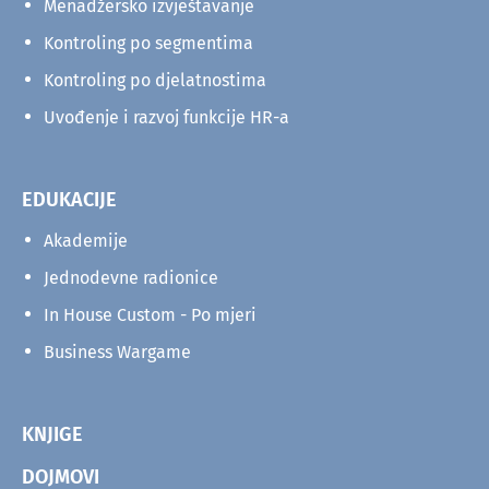
Menadžersko izvještavanje
Kontroling po segmentima
Kontroling po djelatnostima
Uvođenje i razvoj funkcije HR-a
EDUKACIJE
Akademije
Jednodevne radionice
In House Custom - Po mjeri
Business Wargame
KNJIGE
DOJMOVI