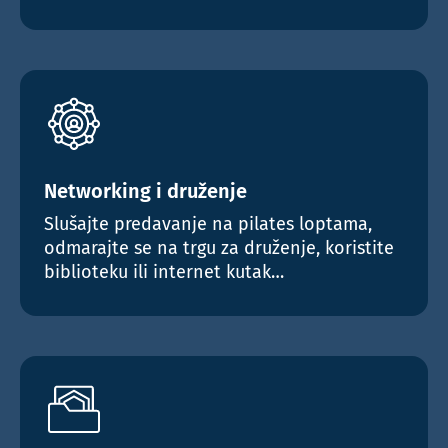
Svima koje zanima ova dinamična i
sve važnija poslovna tema
Prijava na radionicu
Networking i druženje
Slušajte predavanje na pilates loptama,
odmarajte se na trgu za druženje, koristite
biblioteku ili internet kutak…