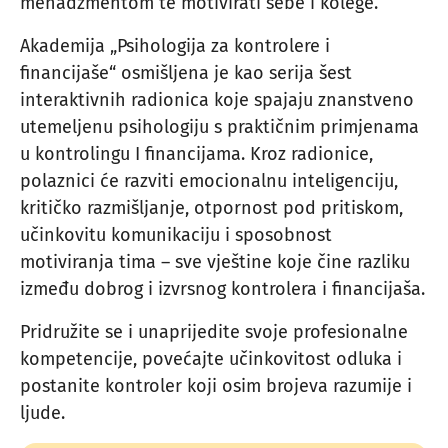
menadžmentom te motivirati sebe i kolege.
Akademija „Psihologija za kontrolere i
financijaše“ osmišljena je kao serija šest
interaktivnih radionica koje spajaju znanstveno
utemeljenu psihologiju s praktičnim primjenama
u kontrolingu I financijama. Kroz radionice,
polaznici će razviti emocionalnu inteligenciju,
kritičko razmišljanje, otpornost pod pritiskom,
učinkovitu komunikaciju i sposobnost
motiviranja tima – sve vještine koje čine razliku
između dobrog i izvrsnog kontrolera i financijaša.
Pridružite se i unaprijedite svoje profesionalne
kompetencije, povećajte učinkovitost odluka i
postanite kontroler koji osim brojeva razumije i
ljude.